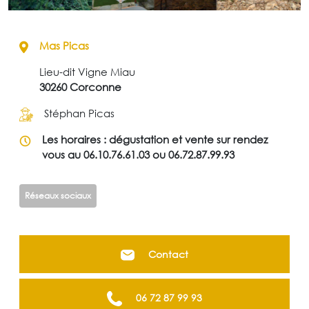
Mas Picas
Lieu-dit Vigne Miau
30260 Corconne
Stéphan Picas
Les horaires : dégustation et vente sur rendez
vous au 06.10.76.61.03 ou 06.72.87.99.93
Réseaux sociaux
Contact
06 72 87 99 93