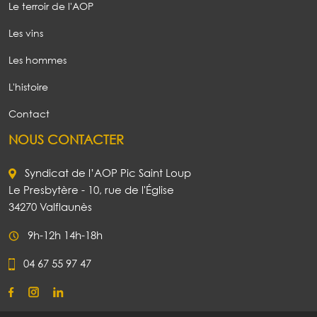
Le terroir de l'AOP
Les vins
Les hommes
L'histoire
Contact
NOUS CONTACTER
Syndicat de l’AOP Pic Saint Loup
Le Presbytère - 10, rue de l'Église
34270 Valflaunès
9h-12h 14h-18h
04 67 55 97 47