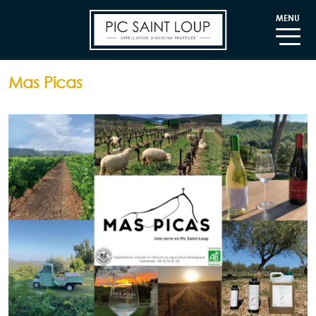
MENU
Mas Picas