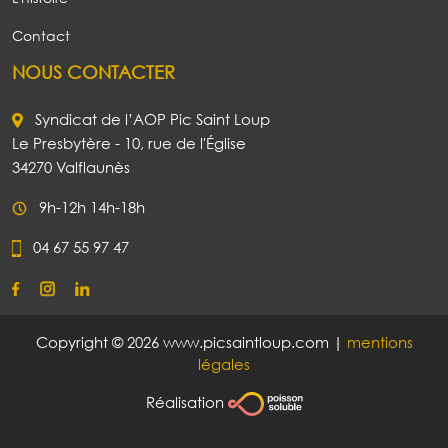
Contact
NOUS CONTACTER
Syndicat de l’AOP Pic Saint Loup
Le Presbytère - 10, rue de l'Église
34270 Valflaunès
9h-12h 14h-18h
04 67 55 97 47
Copyright © 2026 www.picsaintloup.com |
mentions
légales
Réalisation