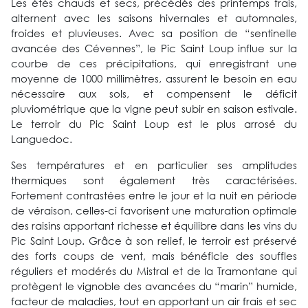
Les étés chauds et secs, précédés des printemps frais,
alternent avec les saisons hivernales et automnales,
froides et pluvieuses. Avec sa position de “sentinelle
avancée des Cévennes”, le Pic Saint Loup influe sur la
courbe de ces précipitations, qui enregistrant une
moyenne de 1000 millimètres, assurent le besoin en eau
nécessaire aux sols, et compensent le déficit
pluviométrique que la vigne peut subir en saison estivale.
Le terroir du Pic Saint Loup est le plus arrosé du
Languedoc.
Ses températures et en particulier ses amplitudes
thermiques sont également très caractérisées.
Fortement contrastées entre le jour et la nuit en période
de véraison, celles-ci favorisent une maturation optimale
des raisins apportant richesse et équilibre dans les vins du
Pic Saint Loup. Grâce à son relief, le terroir est préservé
des forts coups de vent, mais bénéficie des souffles
réguliers et modérés du Mistral et de la Tramontane qui
protègent le vignoble des avancées du “marin” humide,
facteur de maladies, tout en apportant un air frais et sec