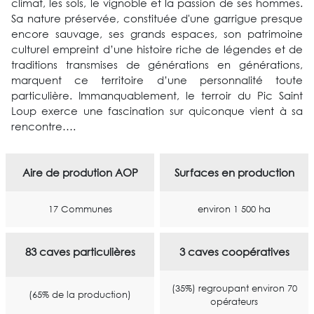
climat, les sols, le vignoble et la passion de ses hommes.
Sa nature préservée, constituée d'une garrigue presque
encore sauvage, ses grands espaces, son patrimoine
culturel empreint d’une histoire riche de légendes et de
traditions transmises de générations en générations,
marquent ce territoire d’une personnalité toute
particulière. Immanquablement, le terroir du Pic Saint
Loup exerce une fascination sur quiconque vient à sa
rencontre….
Aire de prodution AOP
Surfaces en production
17 Communes
environ 1 500 ha
83 caves particulières
3 caves coopératives
(35%) regroupant environ 70
(65% de la production)
opérateurs