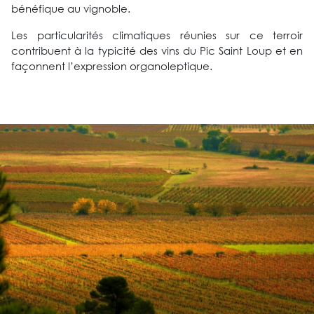
bénéfique au vignoble.
Les particularités climatiques réunies sur ce terroir
contribuent à la typicité des vins du Pic Saint Loup et en
façonnent l’expression organoleptique.