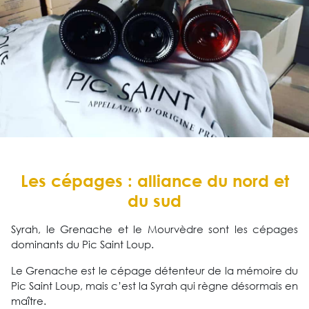
Les cépages : alliance du nord et
du sud
Syrah, le Grenache et le Mourvèdre sont les cépages
dominants du Pic Saint Loup.
Le Grenache est le cépage détenteur de la mémoire du
Pic Saint Loup, mais c’est la Syrah qui règne désormais en
maître.