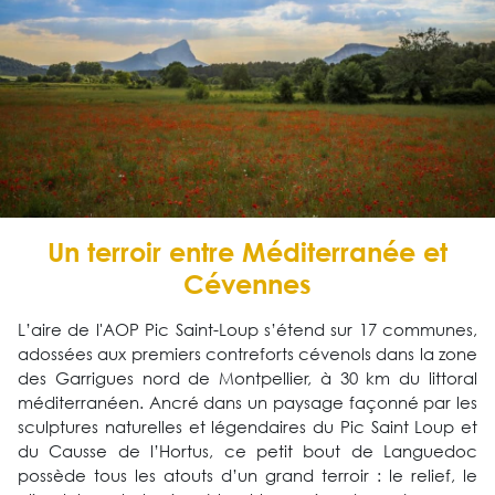
Un terroir entre Méditerranée et
Cévennes
L’aire de l'AOP Pic Saint-Loup s’étend sur 17 communes,
adossées aux premiers contreforts cévenols dans la zone
des Garrigues nord de Montpellier, à 30 km du littoral
méditerranéen. Ancré dans un paysage façonné par les
sculptures naturelles et légendaires du Pic Saint Loup et
du Causse de l’Hortus, ce petit bout de Languedoc
possède tous les atouts d’un grand terroir : le relief, le