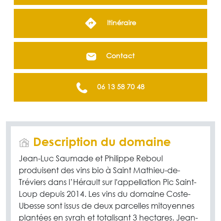
Itinéraire
Contact
06 13 58 70 48
Description du domaine
Jean-Luc Saumade et Philippe Reboul
produisent des vins bio à Saint Mathieu-de-
Tréviers dans l’Hérault sur l'appellation Pic Saint-
Loup depuis 2014. Les vins du domaine Coste-
Ubesse sont issus de deux parcelles mitoyennes
plantées en syrah et totalisant 3 hectares. Jean-