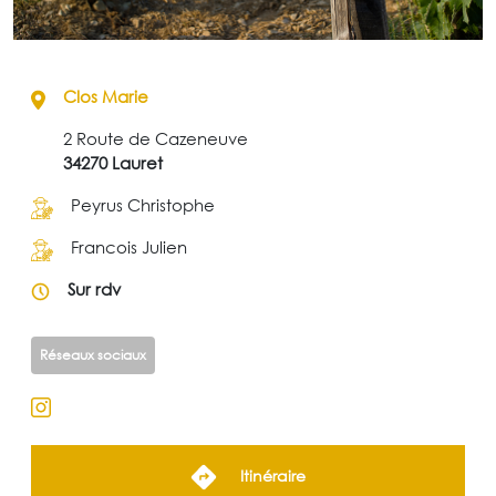
Clos Marie
2 Route de Cazeneuve
34270 Lauret
Peyrus Christophe
Francois Julien
Sur rdv
Réseaux sociaux
Itinéraire