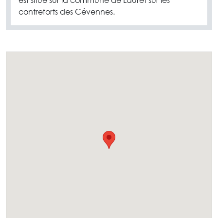
est situé sur la commune de Lauret sur les
contreforts des Cévennes.