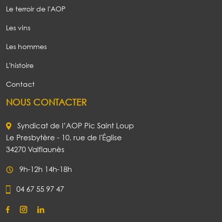
Le terroir de l'AOP
Les vins
Les hommes
L'histoire
Contact
NOUS CONTACTER
Syndicat de l’AOP Pic Saint Loup
Le Presbytère - 10, rue de l'Église
34270 Valflaunès
9h-12h 14h-18h
04 67 55 97 47