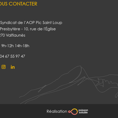
OUS CONTACTER
Syndicat de l’AOP Pic Saint Loup
Presbytère - 10, rue de l'Église
270 Valflaunès
9h-12h 14h-18h
04 67 55 97 47
Réalisation