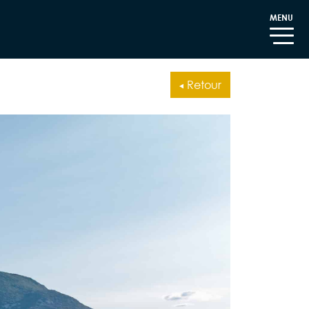
MENU
Retour