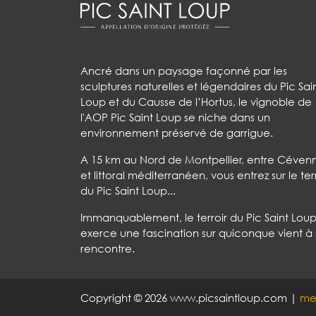
Ancré dans un paysage façonné par les
sculptures naturelles et légendaires du Pic Sai
Loup et du Causse de l’Hortus, le vignoble de
l'AOP Pic Saint Loup se niche dans un
environnement préservé de garrigue.
A 15 km au Nord de Montpellier, entre Céven
et littoral méditerranéen, vous entrez sur le ter
du Pic Saint Loup...
Immanquablement, le terroir du Pic Saint Lou
exerce une fascination sur quiconque vient à
rencontre.
Copyright © 2026 www.picsaintloup.com |
men