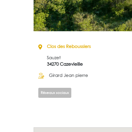
Clos des Reboussiers
Sauzet
34270 Cazevieille
Girard Jean pierre
Réseaux sociaux