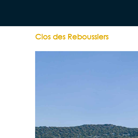
Clos des Reboussiers